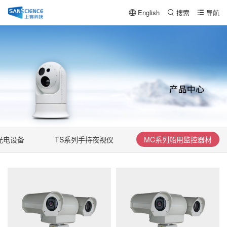
English
搜索
导航
光电设备
TS系列手持夜视仪
MC系列船用监控器材