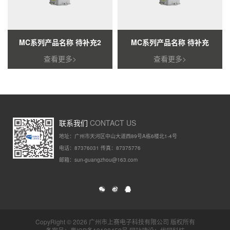
MC系列产品名称 待补充2
MC系列产品名称 待补充
查看更多>
查看更多>
联系我们
CONTACT US
地址：广州市天河区中山大道西89号A栋6楼北1-4号
电话：87376031 传真：87375776
邮箱：sun-guangzhou@163.com
CopyRight © 2026 广州市上赛电子科技有限公司 版权所有