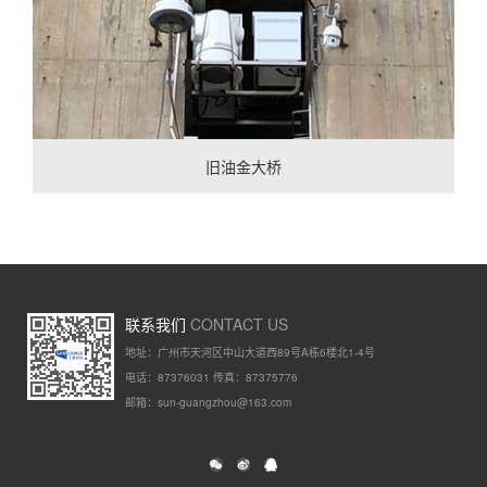
旧油金大桥
联系我们
CONTACT US
地址：广州市天河区中山大道西89号A栋6楼北1-4号
电话：87376031 传真：87375776
邮箱：sun-guangzhou@163.com