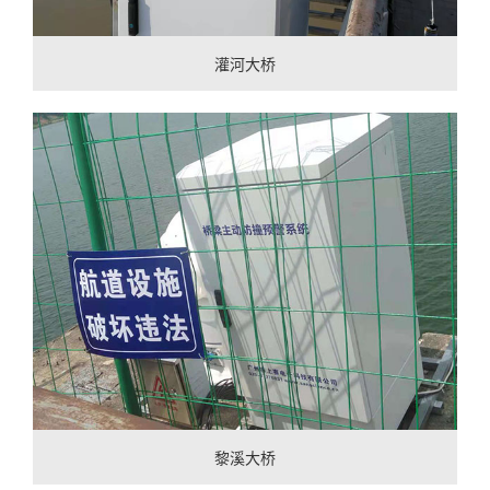
灌河大桥
黎溪大桥